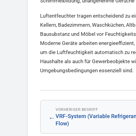
Schimmelbildung, unangenehme Gerüche u
Luftentfeuchter tragen entscheidend zu 
Kellern, Badezimmern, Waschküchen, Altb
Bausubstanz und Möbel vor Feuchtigkeit
Moderne Geräte arbeiten energieeffizient
um die Luftfeuchtigkeit automatisch zu re
Haushalte als auch für Gewerbeobjekte wie
Umgebungsbedingungen essenziell sind.
VORHERIGER BEGRIFF
←
VRF-System (Variable Refrigeran
Flow)