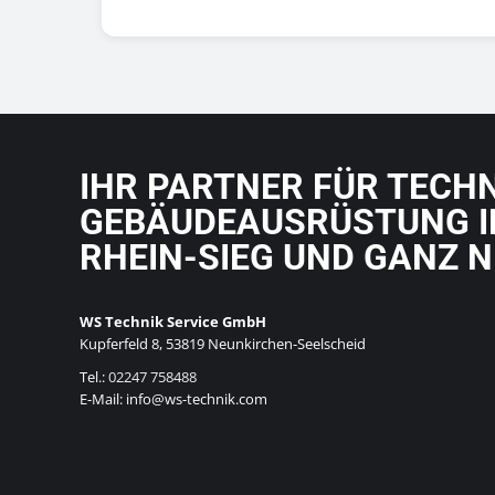
IHR PARTNER FÜR TECH
GEBÄUDEAUSRÜSTUNG I
RHEIN-SIEG UND GANZ 
WS Technik Service GmbH
Kupferfeld 8, 53819 Neunkirchen-Seelscheid
Tel.:
02247 758488
E-Mail: info@ws-technik.com