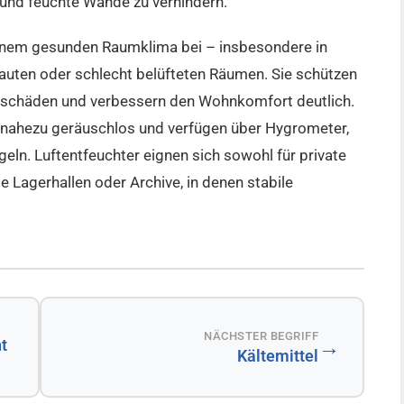
nd feuchte Wände zu verhindern.
einem gesunden Raumklima bei – insbesondere in
auten oder schlecht belüfteten Räumen. Sie schützen
sschäden und verbessern den Wohnkomfort deutlich.
, nahezu geräuschlos und verfügen über Hygrometer,
geln. Luftentfeuchter eignen sich sowohl für private
 Lagerhallen oder Archive, in denen stabile
NÄCHSTER BEGRIFF
→
t
Kältemittel