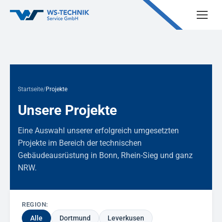
Startseite
/
Projekte
Unsere Projekte
Eine Auswahl unserer erfolgreich umgesetzten
Projekte im Bereich der technischen
Gebäudeausrüstung in Bonn, Rhein-Sieg und ganz
NRW.
REGION:
Alle
Dortmund
Leverkusen