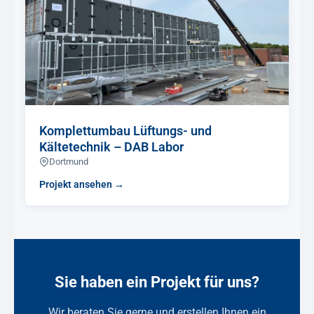
Komplettumbau Lüftungs- und
Kältetechnik – DAB Labor
Dortmund
Projekt ansehen →
Sie haben ein Projekt für uns?
Wir beraten Sie gerne und erstellen Ihnen ein