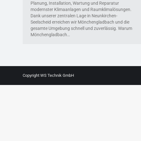
Planung, Installation, Wartung und Reparatur
modernster Klimaanlagen und Raumklimalösungen.
Dank unserer zentralen Lage in Neunkirchen-
Seelscheid erreichen wir Mönchengladbach und die
gesamte Umgebung schnell und zuverlässig. Warum
Mönchengladbach…
Copyright WS Technik GmbH