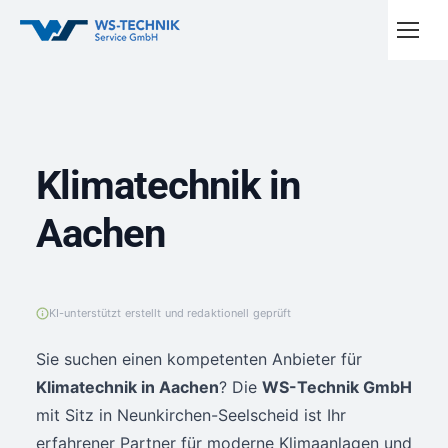
Klimatechnik in
Aachen
KI-unterstützt erstellt und redaktionell geprüft
Sie suchen einen kompetenten Anbieter für
Klimatechnik in Aachen
? Die
WS-Technik GmbH
mit Sitz in Neunkirchen-Seelscheid ist Ihr
erfahrener Partner für moderne Klimaanlagen und