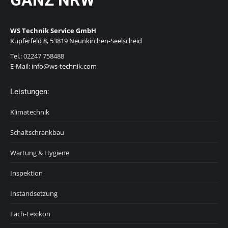
GANZ NRW
WS Technik Service GmbH
Kupferfeld 8, 53819 Neunkirchen-Seelscheid
Tel.:
02247 758488
E-Mail: info@ws-technik.com
Leistungen:
Klimatechnik
Schaltschrankbau
Wartung & Hygiene
Inspektion
Instandsetzung
Fach-Lexikon